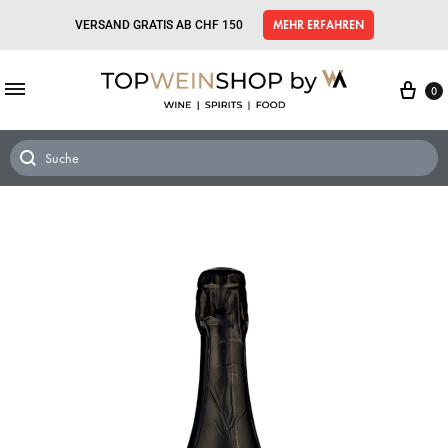
VERSAND GRATIS AB CHF 150
MEHR ERFAHREN
0