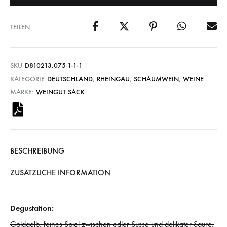
TEILEN
SKU
D810213.075-1-1-1
KATEGORIE
DEUTSCHLAND
,
RHEINGAU
,
SCHAUMWEIN
,
WEINE
MARKE:
WEINGUT SACK
BESCHREIBUNG
ZUSÄTZLICHE INFORMATION
Degustation:
Goldgelb, feines Spiel zwischen edler Süsse und delikater Säure,