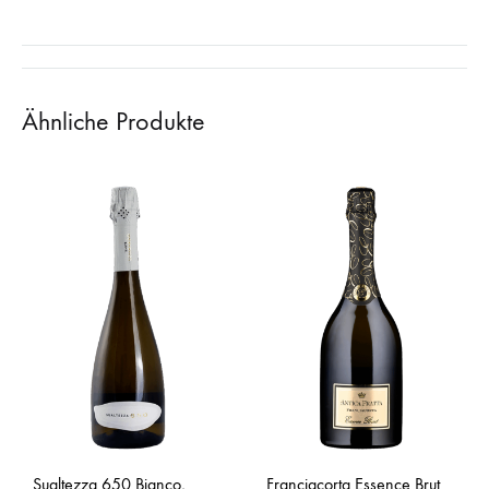
Ähnliche Produkte
Sualtezza 650 Bianco,
Franciacorta Essence Brut