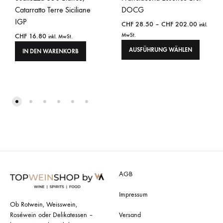
Catarratto Terre Siciliane
DOCG
IGP
CHF
28.50
–
CHF
202.00
inkl.
CHF
16.80
MwSt.
inkl. MwSt.
AUSFÜHRUNG WÄHLEN
IN DEN WARENKORB
AGB
Impressum
Ob Rotwein, Weisswein,
Roséwein oder Delikatessen –
Versand