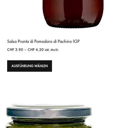
Salsa Pronta di Pomodoro di Pachino IGP
CHF
3.90
–
CHF
6.20
inkl. MwSt.
AUSFÜHRUNG WÄHLEN