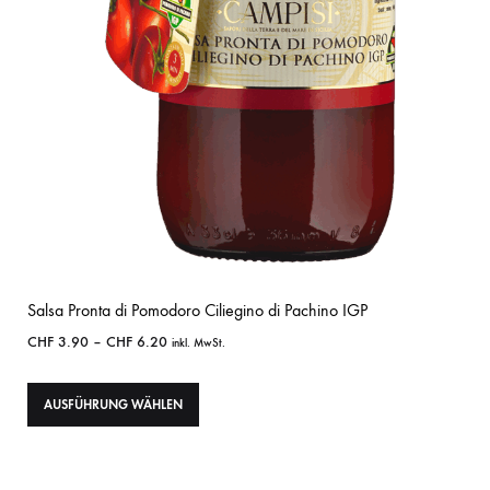
Salsa Pronta di Pomodoro Ciliegino di Pachino IGP
CHF
3.90
–
CHF
6.20
inkl. MwSt.
AUSFÜHRUNG WÄHLEN