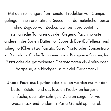
Mit den sonnengereiften Tomaten-Produkten von Campisi
gelingen ihnen aromatische Saucen mit der natürlichen Süsse
ohne Zugabe von Zucker. Campisi verarbeitet nur
sizilianische Tomaten aus der Gegend Pacchino unter
anderem die Sorten Datterino, Cuore di Bue (Büffelherz) und
ciliegino (Cherry) zu Passata, Salsa Pronta oder Concentrato
di Pomodoro. Ob für Tomatensaucen, Bolognese Saucen, für
Pizza oder die getrockneten Cherrytomaten als Apéro oder
Vorspeise, ein Hochgenuss mit viel Geschmack!
Unsere Pesto aus Ligurien oder Sizilien werden nur mit den
besten Zutaten und aus lokalen Produkten hergestellt.
Einfache, qualitativ sehr gute Zutaten sorgen für viel
Geschmack und runden ihr Pasta Gericht optimal ab.