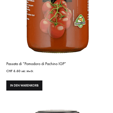
Passata di “Pomodoro di Pachino IGP”
CHF
6.60
inkl. MwSt.
IN DEN WARENKORB