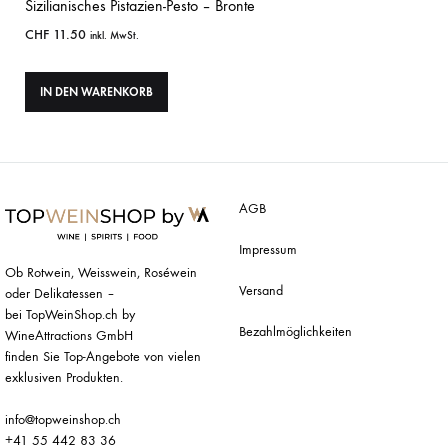
Sizilianisches Pistazien-Pesto – Bronte
CHF
11.50
inkl. MwSt.
IN DEN WARENKORB
AGB
Impressum
Ob Rotwein, Weisswein, Roséwein
Versand
oder Delikatessen –
bei TopWeinShop.ch by
Bezahlmöglichkeiten
WineAttractions GmbH
finden Sie Top-Angebote von vielen
exklusiven Produkten.
info@topweinshop.ch
+41 55 442 83 36