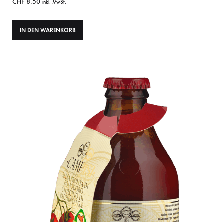
CHF
8.50
inkl. MwSt.
IN DEN WARENKORB