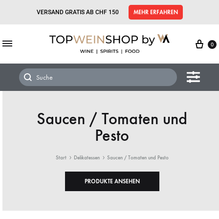
VERSAND GRATIS AB CHF 150
MEHR ERFAHREN
0
Saucen / Tomaten und
Pesto
Start
Delikatessen
Saucen / Tomaten und Pesto
PRODUKTE ANSEHEN