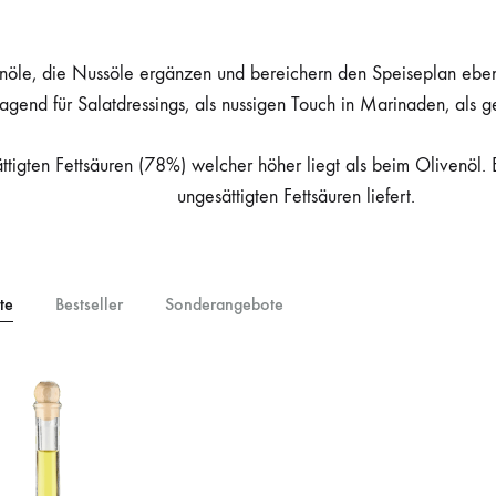
venöle, die Nussöle ergänzen und bereichern den Speiseplan ebe
agend für Salatdressings, als nussigen Touch in Marinaden, als
ättigten Fettsäuren (78%) welcher höher liegt als beim Olivenöl.
ungesättigten Fettsäuren liefert.
te
Bestseller
Sonderangebote