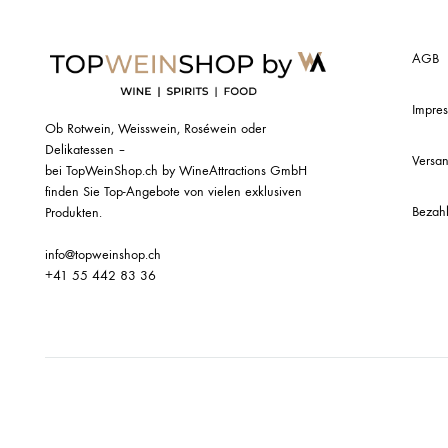
AGB
Impre
Ob Rotwein, Weisswein, Roséwein oder
Delikatessen –
Versa
bei TopWeinShop.ch by WineAttractions GmbH
finden Sie Top-Angebote von vielen exklusiven
Bezahl
Produkten.
info@topweinshop.ch
+41 55 442 83 36