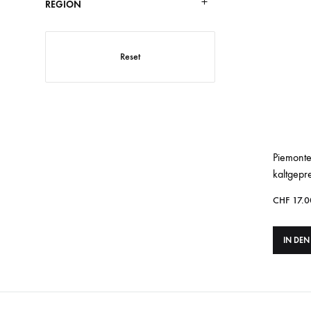
REGION
Reset
Piemonte
kaltgepre
CHF
17.0
IN DE