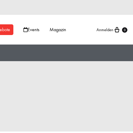
ebote
Events
Magazin
Anmelden
0