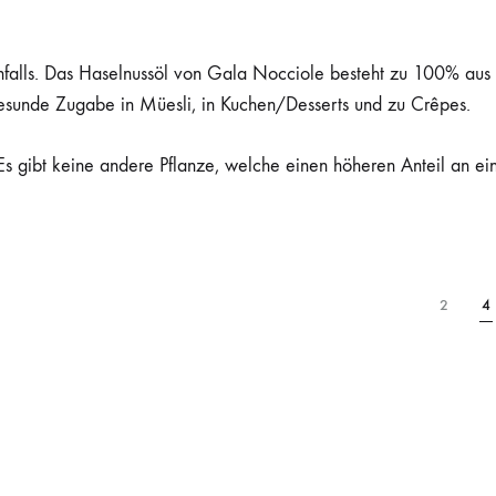
nfalls. Das Haselnussöl von Gala Nocciole besteht zu 100% aus
 gesunde Zugabe in Müesli, in Kuchen/Desserts und zu Crêpes.
 Es gibt keine andere Pflanze, welche einen höheren Anteil an ei
2
4