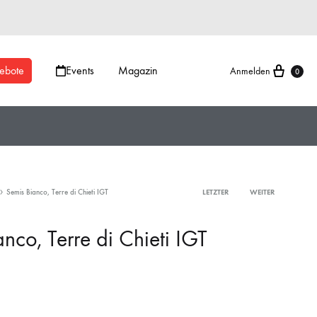
ebote
Events
Magazin
Anmelden
0
Semis Bianco, Terre di Chieti IGT
LETZTER
WEITER
nco, Terre di Chieti IGT