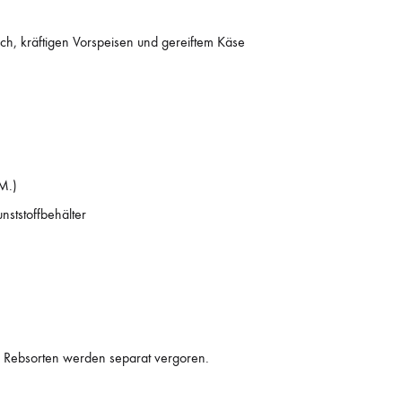
ch, kräftigen Vorspeisen und gereiftem Käse
M.)
nststoffbehälter
Die Rebsorten werden separat vergoren.