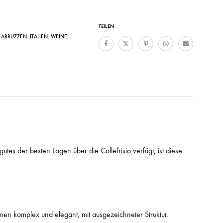
TEILEN
- ABRUZZEN
,
ITALIEN
,
WEINE
,
tes der besten Lagen über die Collefrisio verfügt, ist diese
men komplex und elegant, mit ausgezeichneter Struktur.