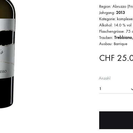
Region: Abruzzo (Fris
Jahrgang:
2013
Kategorie: komplexe
Alkohol: 14.0 % vol
Flaschengrösse: 75 c
Trauben:
Trebbiano,
Ausbau: Barrique
CHF
25.
Anzahl
1