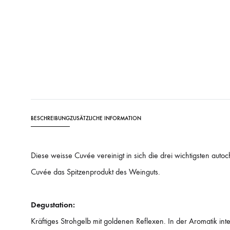
BESCHREIBUNG
ZUSÄTZLICHE INFORMATION
Diese weisse Cuvée vereinigt in sich die drei wichtigsten auto
Cuvée das Spitzenprodukt des Weinguts.
Degustation:
Kräftiges Strohgelb mit goldenen Reflexen. In der Aromatik in