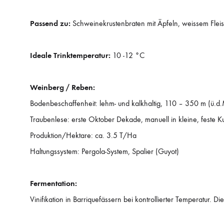
Passend zu:
Schweinekrustenbraten mit Äpfeln, weissem Fleis
Ideale Trinktemperatur:
10 -12 °C
Weinberg / Reben:
Bodenbeschaffenheit: lehm- und kalkhaltig, 110 – 350 m (ü.d.
Traubenlese: erste Oktober Dekade, manuell in kleine, feste Ku
Produktion/Hektare: ca. 3.5 T/Ha
Haltungssystem: Pergola-System, Spalier (Guyot)
Fermentation:
Vinifikation in Barriquefässern bei kontrollierter Temperatur. 