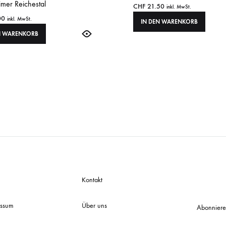
mer Reichestal
CHF
21.50
inkl. MwSt.
00
inkl. MwSt.
IN DEN WARENKORB
N WARENKORB
Kontakt
essum
Über uns
Abonniere