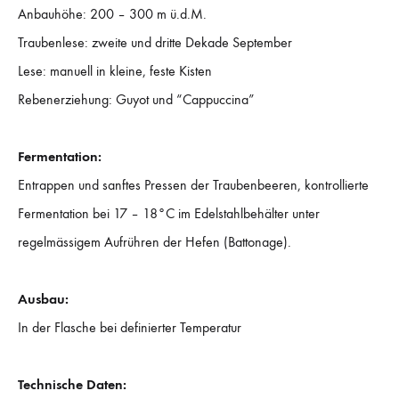
Anbauhöhe: 200 – 300 m ü.d.M.
Traubenlese: zweite und dritte Dekade September
Lese: manuell in kleine, feste Kisten
Rebenerziehung: Guyot und “Cappuccina”
Fermentation:
Entrappen und sanftes Pressen der Traubenbeeren, kontrollierte
Fermentation bei 17 – 18°C im Edelstahlbehälter unter
regelmässigem Aufrühren der Hefen (Battonage).
Ausbau:
In der Flasche bei definierter Temperatur
Technische Daten: