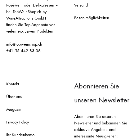
Roséwein oder Delikatessen –
Versand
bei TopWeinShop.ch by
Bezahlmöglichkeiten
WineAttractions GmbH
finden Sie Top-Angebote von
vielen exklusiven Produkten.
info@topweinshop.ch
+41 55 442 83 36
Kontakt
Abonnieren Sie
Über uns
unseren Newsletter
Magazin
Abonnieren Sie unseren
Privacy Policy
Newsletter und bekommen Sie
exklusive Angebote und
Ihr Kundenkonto
interessante Neuigkeiten: