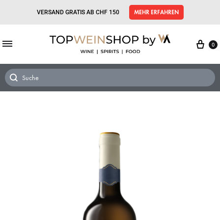
VERSAND GRATIS AB CHF 150
MEHR ERFAHREN
0