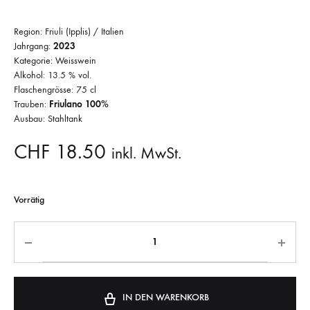
Region: Friuli (Ipplis) / Italien
Jahrgang:
2023
Kategorie: Weisswein
Alkohol: 13.5 % vol.
Flaschengrösse: 75 cl
Trauben:
Friulano 100%
Ausbau: Stahltank
CHF
18.50
inkl. MwSt.
Vorrätig
IN DEN WARENKORB