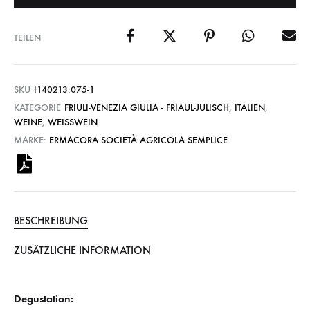
TEILEN
SKU
I140213.075-1
KATEGORIE
FRIULI-VENEZIA GIULIA - FRIAUL-JULISCH
,
ITALIEN
,
WEINE
,
WEISSWEIN
MARKE:
ERMACORA SOCIETÀ AGRICOLA SEMPLICE
BESCHREIBUNG
ZUSÄTZLICHE INFORMATION
Degustation: