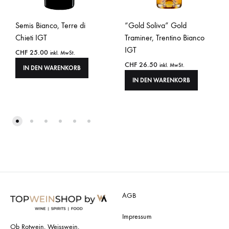
Semis Bianco, Terre di
“Gold Soliva” Gold
Chieti IGT
Traminer, Trentino Bianco
IGT
CHF
25.00
inkl. MwSt.
CHF
26.50
inkl. MwSt.
IN DEN WARENKORB
IN DEN WARENKORB
AGB
Impressum
Ob Rotwein, Weisswein,