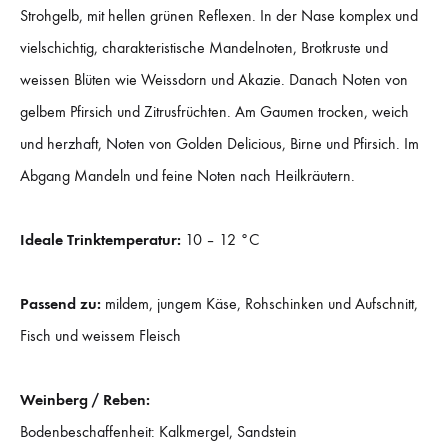
Strohgelb, mit hellen grünen Reflexen. In der Nase komplex und
vielschichtig, charakteristische Mandelnoten, Brotkruste und
weissen Blüten wie Weissdorn und Akazie. Danach Noten von
gelbem Pfirsich und Zitrusfrüchten. Am Gaumen trocken, weich
und herzhaft, Noten von Golden Delicious, Birne und Pfirsich. Im
Abgang Mandeln und feine Noten nach Heilkräutern.
Ideale Trinktemperatur:
10 – 12 °C
Passend zu:
mildem, jungem Käse, Rohschinken und Aufschnitt,
Fisch und weissem Fleisch
Weinberg / Reben:
Bodenbeschaffenheit: Kalkmergel, Sandstein