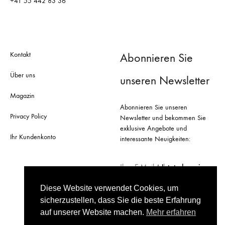
+41 55 442 83 36
Kontakt
Abonnieren Sie
Über uns
unseren Newsletter
Magazin
Abonnieren Sie unseren
Privacy Policy
Newsletter und bekommen Sie
exklusive Angebote und
Ihr Kundenkonto
interessante Neuigkeiten:
Diese Website verwendet Cookies, um
sicherzustellen, dass Sie die beste Erfahrung
auf unserer Website machen.
Mehr erfahren