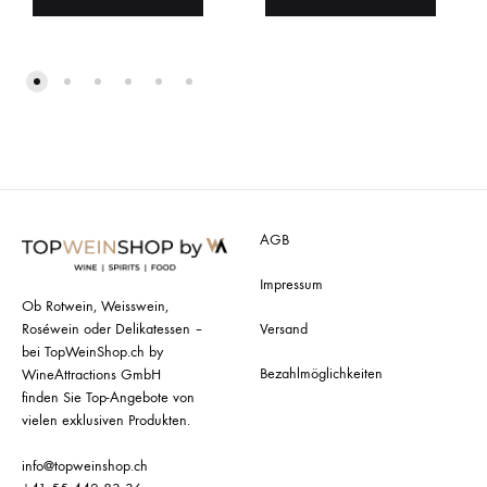
AGB
Impressum
Ob Rotwein, Weisswein,
Roséwein oder Delikatessen –
Versand
bei TopWeinShop.ch by
Bezahlmöglichkeiten
WineAttractions GmbH
finden Sie Top-Angebote von
vielen exklusiven Produkten.
info@topweinshop.ch