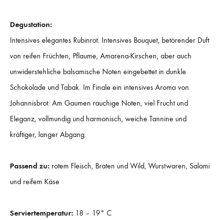
Degustation:
Intensives elegantes Rubinrot. Intensives Bouquet, betörender Duft
von reifen Früchten, Pflaume, Amarena-Kirschen, aber auch
unwiderstehliche balsamische Noten eingebettet in dunkle
Schokolade und Tabak. Im Finale ein intensives Aroma von
Johannisbrot. Am Gaumen rauchige Noten, viel Frucht und
Eleganz, vollmundig und harmonisch, weiche Tannine und
kräftiger, langer Abgang.
Passend zu:
rotem Fleisch, Braten und Wild, Wurstwaren, Salami
und reifem Käse
Serviertemperatur:
18 – 19° C