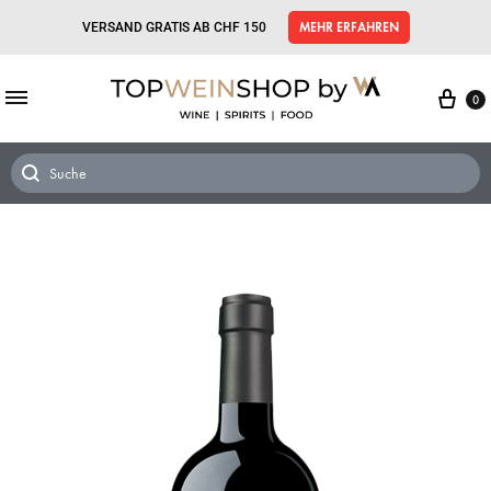
VERSAND GRATIS AB CHF 150
MEHR ERFAHREN
0