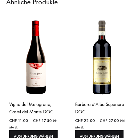
Ähnliche Produkte
Vigna del Melograno,
Barbera d’Alba Superiore
Castel del Monte DOC
DOC
CHF
11.00
–
CHF
17.50
CHF
22.00
–
CHF
27.00
inkl.
inkl.
MwSt.
MwSt.
AUSFÜHRUNG WÄHLEN
AUSFÜHRUNG WÄHLEN