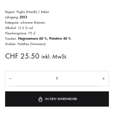
Region: Puglia (Nardò) / Italien
Jahrgang:
2013
Kategorie: schwerer Rotwein
Alkohol: 15.5 % vol.
Flaschengrösse: 75 cl
Trauben:
Negroamaro 60 %, Primitivo 40 %
Ausbau: Holzfass (Tonneaux)
CHF
25.50
inkl. MwSt.
IN DEN WARENKORB