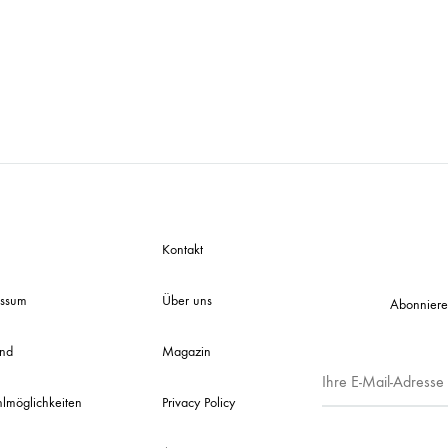
Kontakt
essum
Über uns
Abonniere
and
Magazin
lmöglichkeiten
Privacy Policy