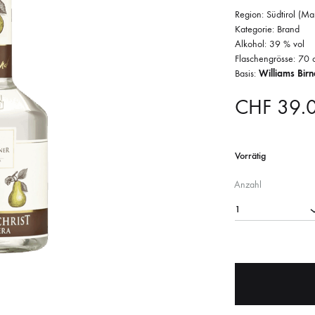
Region: Südtirol (Mar
Kategorie: Brand
Alkohol: 39 % vol
Flaschengrösse: 70 c
Basis:
Williams Birn
CHF
39.
Vorrätig
Anzahl
1