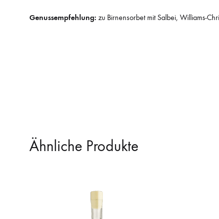
Genussempfehlung:
zu Birnensorbet mit Salbei, Williams-Ch
Ähnliche Produkte