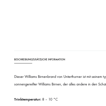
BESCHREIBUNG
ZUSÄTZLICHE INFORMATION
Dieser Williams Birnenbrand von Unterthurner ist mit seinem ty
sonnengereifter Williams Birnen, der alles andere in den Schatte
Trinktemperatur:
8 – 10 °C