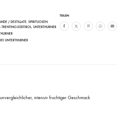
TEILEN
NDE / DESTILLATE
,
SPIRITUOSEN
,
- TRENTINO-SÜDTIROL
,
UNTERTHURNER
THURNER
REI UNTERTHURNER
 unvergleichlicher, intensiv fruchtiger Geschmack