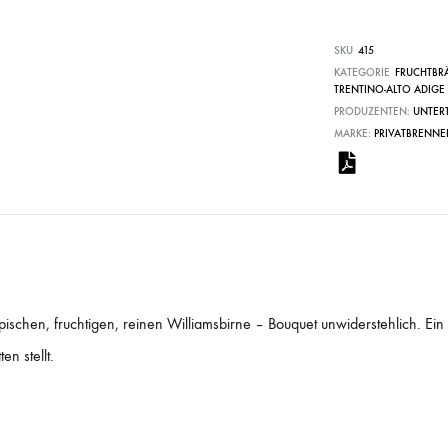
SKU
415
KATEGORIE
FRUCHTBRÄ
TRENTINO-ALTO ADIGE 
PRODUZENTEN:
UNTER
MARKE:
PRIVATBRENNE
pischen, fruchtigen, reinen Williamsbirne – Bouquet unwiderstehlich. Ein
n stellt.