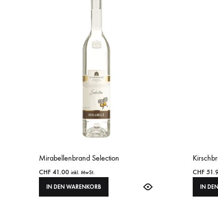
Mirabellenbrand Selection
Kirschbr
CHF
41.00
CHF
51.
inkl. MwSt.
IN DEN WARENKORB
IN DE