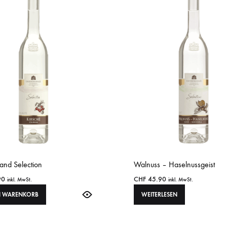
and Selection
Walnuss – Haselnussgeist
90
CHF
45.90
inkl. MwSt.
inkl. MwSt.
N WARENKORB
WEITERLESEN