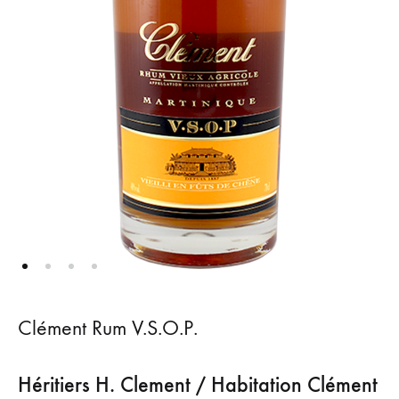
Clément Rum V.S.O.P.
Héritiers H. Clement / Habitation Clément