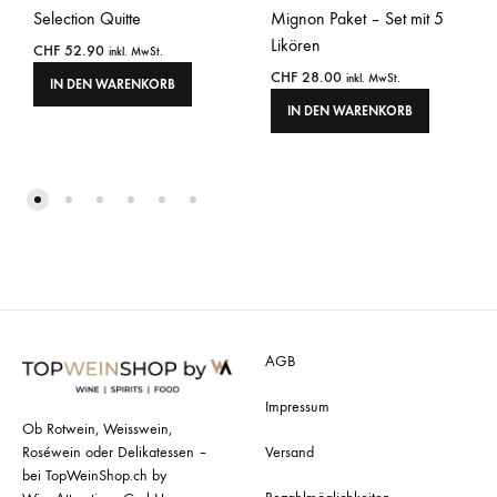
Selection Quitte
Mignon Paket – Set mit 5
Likören
CHF
52.90
inkl. MwSt.
CHF
28.00
inkl. MwSt.
IN DEN WARENKORB
IN DEN WARENKORB
AGB
Impressum
Ob Rotwein, Weisswein,
Roséwein oder Delikatessen –
Versand
bei TopWeinShop.ch by