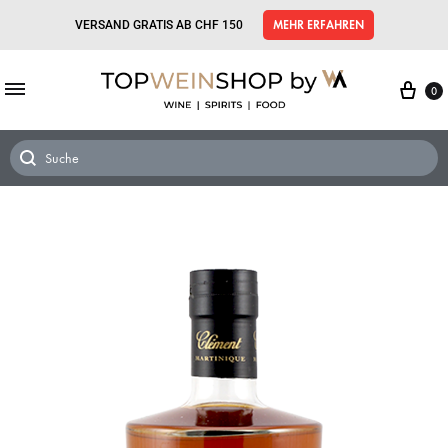
VERSAND GRATIS AB CHF 150
MEHR ERFAHREN
0