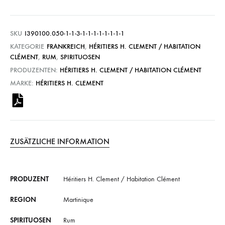
SKU
I390100.050-1-1-3-1-1-1-1-1-1-1-1
KATEGORIE
FRANKREICH
,
HÉRITIERS H. CLEMENT / HABITATION
CLÉMENT
,
RUM
,
SPIRITUOSEN
PRODUZENTEN:
HÉRITIERS H. CLEMENT / HABITATION CLÉMENT
MARKE:
HÉRITIERS H. CLEMENT
ZUSÄTZLICHE INFORMATION
PRODUZENT
Héritiers H. Clement / Habitation Clément
REGION
Martinique
SPIRITUOSEN
Rum