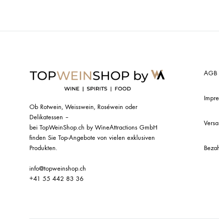
AGB
Impr
Ob Rotwein, Weisswein, Roséwein oder
Delikatessen –
Vers
bei TopWeinShop.ch by WineAttractions GmbH
finden Sie Top-Angebote von vielen exklusiven
Bezah
Produkten.
info@topweinshop.ch
+41 55 442 83 36