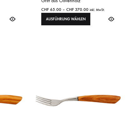
Griff aus Olivenholz
CHF
65.00
–
CHF
370.00
inkl. MwSt.
AUSFÜHRUNG WÄHLEN