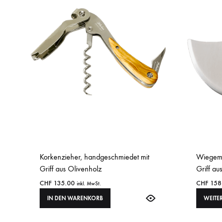
Korkenzieher, handgeschmiedet mit
Wiegeme
Griff aus Olivenholz
Griff au
CHF
135.00
CHF
158
inkl. MwSt.
IN DEN WARENKORB
WEITE