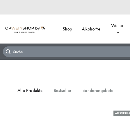
Weine
Shop
Alkoholfrei
Alle Produkte
Bestseller
Sonderangebote
AUSVERKA