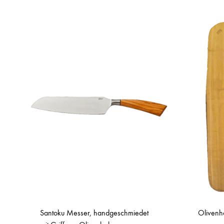
Santoku Messer, handgeschmiedet
Olivenho