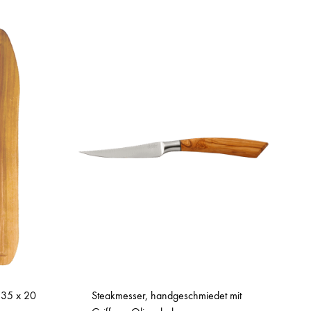
– 35 x 20
Steakmesser, handgeschmiedet mit