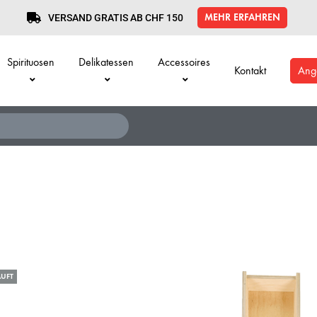
MEHR ERFAHREN
VERSAND GRATIS AB CHF 150
Spirituosen
Delikatessen
Accessoires
Kontakt
Ang
UFT