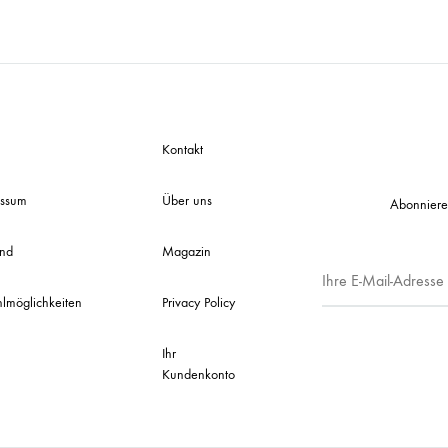
Kontakt
essum
Über uns
Abonniere
and
Magazin
lmöglichkeiten
Privacy Policy
Ihr
Kundenkonto