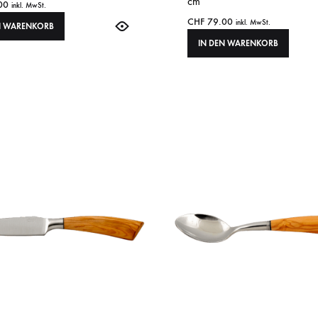
cm
00
inkl. MwSt.
CHF
79.00
inkl. MwSt.
N WARENKORB
IN DEN WARENKORB