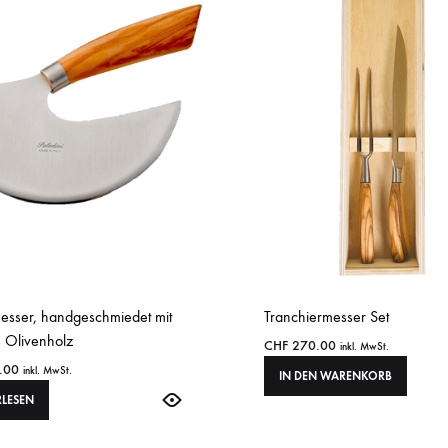
sser, handgeschmiedet mit
Tranchiermesser Set
s Olivenholz
CHF
270.00
inkl. MwSt.
.00
inkl. MwSt.
IN DEN WARENKORB
RLESEN