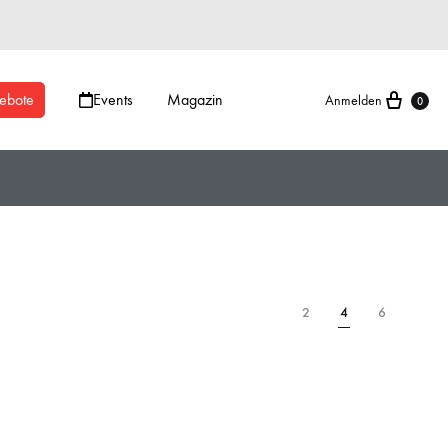
ebote
Events
Magazin
Anmelden
0
2
4
6