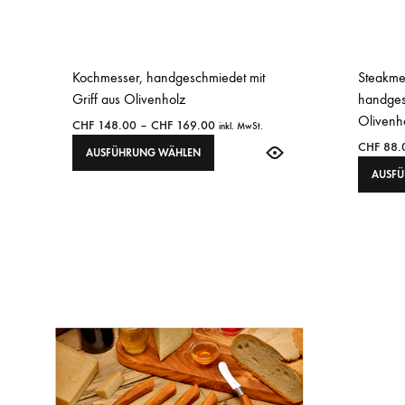
Kochmesser, handgeschmiedet mit
Steakmes
Griff aus Olivenholz
handgesc
Olivenh
CHF
148.00
–
CHF
169.00
inkl. MwSt.
CHF
88.
AUSFÜHRUNG WÄHLEN
AUSF