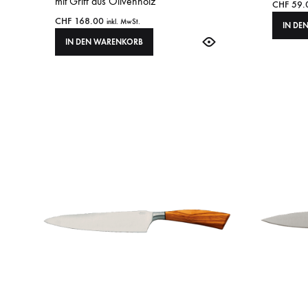
mit Griff aus Olivenholz
CHF
59.
CHF
168.00
inkl. MwSt.
IN DE
IN DEN WARENKORB