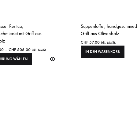
ser Rustico,
Suppenlöffel, handgeschmied
hmiedet mit Griff aus
Griff aus Olivenholz
olz
CHF
57.00
inkl. MwSt.
00
–
CHF
506.00
inkl. MwSt.
IN DEN WARENKORB
ÜHRUNG WÄHLEN