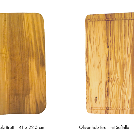
lz-Brett – 41 x 22.5 cm
Olivenholz-Brett mit Saftrille 