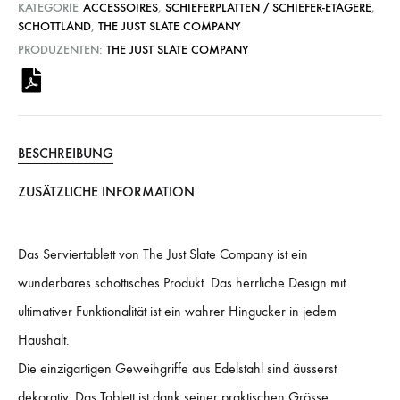
KATEGORIE
ACCESSOIRES
,
SCHIEFERPLATTEN / SCHIEFER-ETAGERE
,
SCHOTTLAND
,
THE JUST SLATE COMPANY
PRODUZENTEN:
THE JUST SLATE COMPANY
BESCHREIBUNG
ZUSÄTZLICHE INFORMATION
Das Serviertablett von The Just Slate Company ist ein
wunderbares schottisches Produkt. Das herrliche Design mit
ultimativer Funktionalität ist ein wahrer Hingucker in jedem
Haushalt.
Die einzigartigen Geweihgriffe aus Edelstahl sind äusserst
dekorativ. Das Tablett ist dank seiner praktischen Grösse