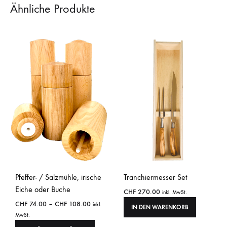
Ähnliche Produkte
Pfeffer- / Salzmühle, irische
Tranchiermesser Set
Eiche oder Buche
CHF
270.00
inkl. MwSt.
CHF
74.00
–
CHF
108.00
inkl.
IN DEN WARENKORB
MwSt.