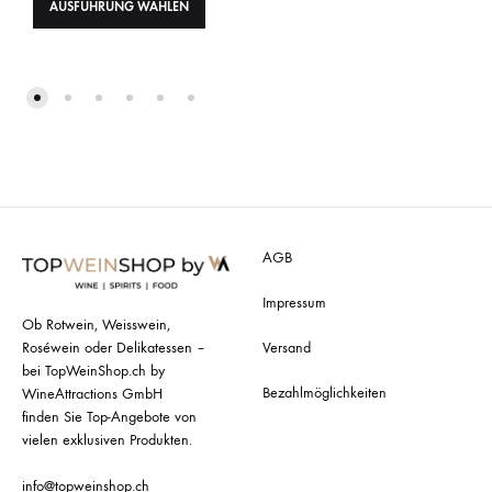
AUSFÜHRUNG WÄHLEN
AGB
Impressum
Ob Rotwein, Weisswein,
Roséwein oder Delikatessen –
Versand
bei TopWeinShop.ch by
Bezahlmöglichkeiten
WineAttractions GmbH
finden Sie Top-Angebote von
vielen exklusiven Produkten.
info@topweinshop.ch