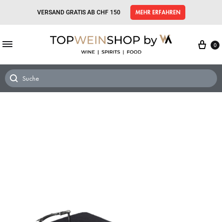
VERSAND GRATIS AB CHF 150
MEHR ERFAHREN
0