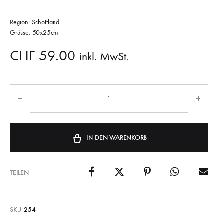
Region: Schottland
Grösse: 50x25cm
CHF
59.00
inkl. MwSt.
IN DEN WARENKORB
TEILEN
SKU
254