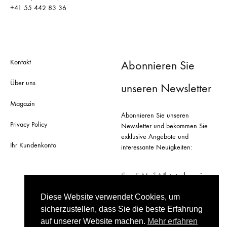
+41 55 442 83 36
Kontakt
Abonnieren Sie
Über uns
unseren Newsletter
Magazin
Abonnieren Sie unseren
Privacy Policy
Newsletter und bekommen Sie
exklusive Angebote und
Ihr Kundenkonto
interessante Neuigkeiten:
Diese Website verwendet Cookies, um
sicherzustellen, dass Sie die beste Erfahrung
auf unserer Website machen.
Mehr erfahren