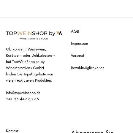
AGB
Impressum
Ob Rotwein, Weisswein,
Roséwein oder Delikatessen –
Versand
bei TopWeinShop.ch by
Bezahlmöglichkeiten
WineAttractions GmbH
finden Sie Top-Angebote von
vielen exklusiven Produkten.
info@topweinshop.ch
+41 55 442 83 36
Kontakt
Abonnieren Sie