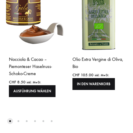
Nocciola & Cacao –
Olio Extra Vergine di Oliva,
Piemonteser Haselnuss-
Bio
Schoko-Creme
CHF
105.00
inkl. MwSt.
CHF
8.50
inkl. MwSt.
IN DEN WARENKORB
AUSFÜHRUNG WÄHLEN