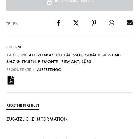
IN DEN WARENKORB
TEILEN
SKU
250
KATEGORIE
ALBERTENGO
,
DELIKATESSEN
,
GEBÄCK SÜSS UND
SALZIG
,
ITALIEN
,
PIEMONTE - PIEMONT
,
SÜSS
PRODUZENTEN:
ALBERTENGO
BESCHREIBUNG
ZUSÄTZLICHE INFORMATION