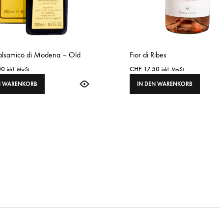
alsamico di Modena – Old
Fior di Ribes
00
CHF
17.50
inkl. MwSt.
inkl. MwSt.
N WARENKORB
IN DEN WARENKORB