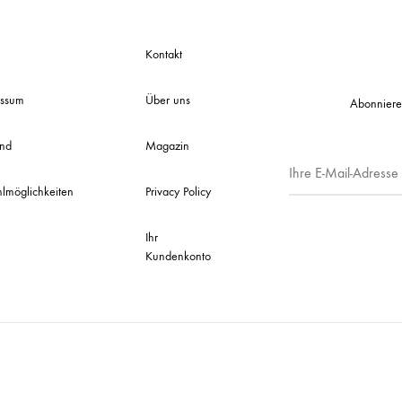
Kontakt
essum
Über uns
Abonniere
and
Magazin
lmöglichkeiten
Privacy Policy
Ihr
Kundenkonto