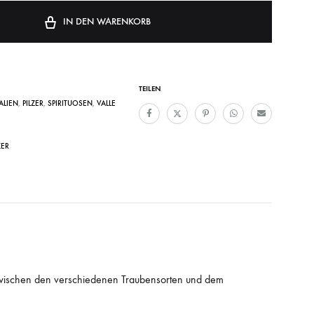
IN DEN WARENKORB
TEILEN
TALIEN
,
PILZER
,
SPIRITUOSEN
,
VALLE
ZER
 zwischen den verschiedenen Traubensorten und dem