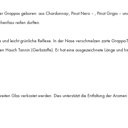
 Grappas geboren: aus Chardonnay-, Pinot Nero – , Pinot Grigio – und 
henfass reifen durften.
e und leicht grünliche Reflexe. In der Nase verschmelzen zarte Grappa-
en Hauch Tannin (Gerbstoffe). Er hat eine ausgezeichnete Länge und h
eiten Glas verkostet werden. Dies unterstützt die Entfaltung der Aromen