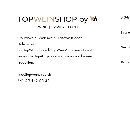
AGB
Impr
Ob Rotwein, Weisswein, Roséwein oder
Delikatessen –
Vers
bei TopWeinShop.ch by WineAttractions GmbH
finden Sie Top-Angebote von vielen exklusiven
Bezah
Produkten.
info@topweinshop.ch
+41 55 442 83 36