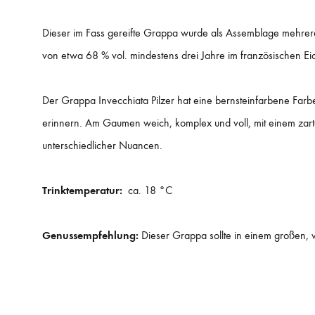
Dieser im Fass gereifte Grappa wurde als Assemblage mehrerer
von etwa 68 % vol. mindestens drei Jahre im französischen Eic
Der Grappa Invecchiata Pilzer hat eine bernsteinfarbene Farb
erinnern. Am Gaumen weich, komplex und voll, mit einem zart
unterschiedlicher Nuancen.
Trinktemperatur:
ca. 18 °C
Genussempfehlung:
Dieser Grappa sollte in einem großen, w