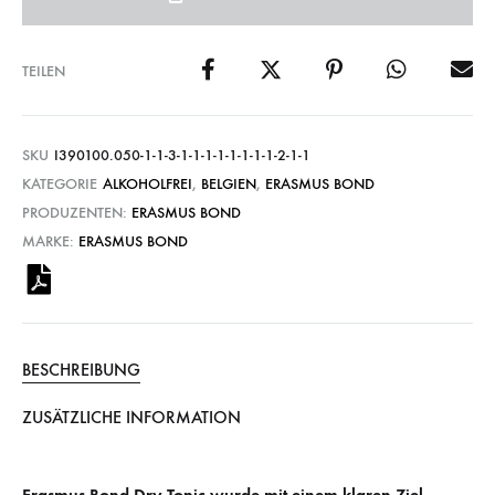
TEILEN
SKU
I390100.050-1-1-3-1-1-1-1-1-1-1-1-2-1-1
KATEGORIE
ALKOHOLFREI
,
BELGIEN
,
ERASMUS BOND
PRODUZENTEN:
ERASMUS BOND
MARKE:
ERASMUS BOND
BESCHREIBUNG
ZUSÄTZLICHE INFORMATION
Erasmus Bond Dry Tonic wurde mit einem klaren Ziel