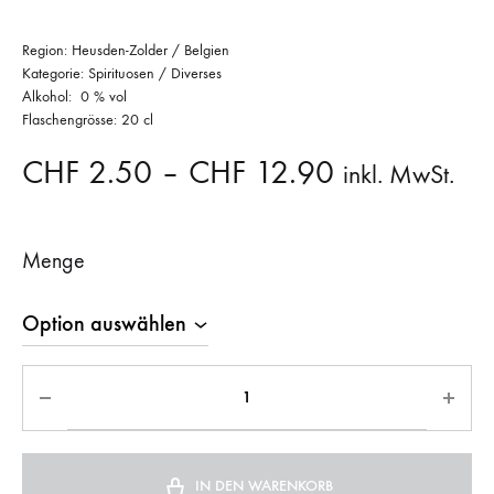
Region: Heusden-Zolder / Belgien
Kategorie: Spirituosen / Diverses
Alkohol: 0 % vol
Flaschengrösse: 20 cl
CHF
2.50
–
CHF
12.90
inkl. MwSt.
Menge
IN DEN WARENKORB