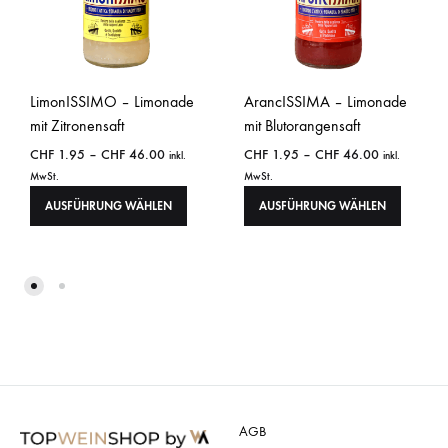
LimonISSIMO – Limonade
ArancISSIMA – Limonade
mit Zitronensaft
mit Blutorangensaft
CHF
1.95
–
CHF
46.00
CHF
1.95
–
CHF
46.00
inkl.
inkl.
MwSt.
MwSt.
AUSFÜHRUNG WÄHLEN
AUSFÜHRUNG WÄHLEN
AGB