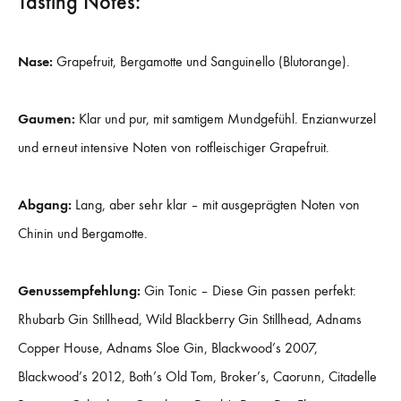
Tasting Notes:
Nase:
Grapefruit, Bergamotte und Sanguinello (Blutorange).
Gaumen:
Klar und pur, mit samtigem Mundgefühl. Enzianwurzel
und erneut intensive Noten von rotfleischiger Grapefruit.
Abgang:
Lang, aber sehr klar – mit ausgeprägten Noten von
Chinin und Bergamotte.
Genussempfehlung:
Gin Tonic – Diese Gin passen perfekt:
Rhubarb Gin Stillhead, Wild Blackberry Gin Stillhead, Adnams
Copper House, Adnams Sloe Gin, Blackwood’s 2007,
Blackwood’s 2012, Both’s Old Tom, Broker’s, Caorunn, Citadelle