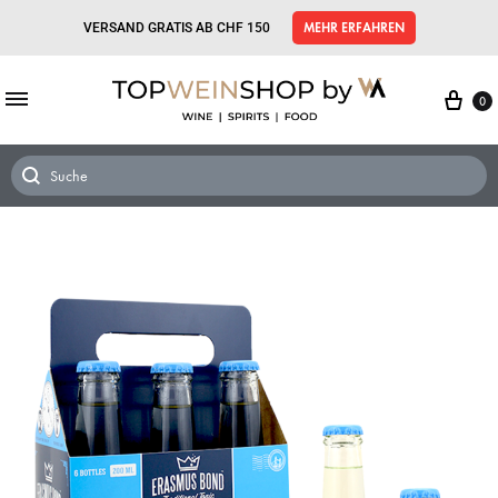
VERSAND GRATIS AB CHF 150
MEHR ERFAHREN
0