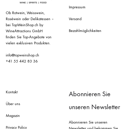
Impressum
Ob Rotwein, Weisswein,
Roséwein oder Delikatessen –
Versand
bei TopWeinShop.ch by
Bezahlmöglichkeiten
WineAttractions GmbH
finden Sie Top-Angebote von
vielen exklusiven Produkten.
info@topweinshop.ch
+41 55 442 83 36
Kontakt
Abonnieren Sie
Über uns
unseren Newsletter
Magazin
Abonnieren Sie unseren
Privacy Policy
Newsletter und bekommen Sie