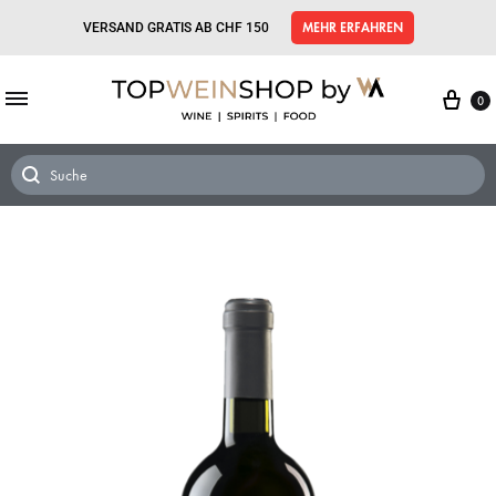
VERSAND GRATIS AB CHF 150
MEHR ERFAHREN
0