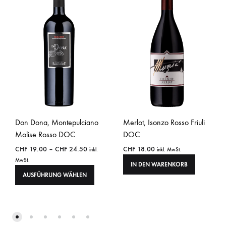
Don Dona, Montepulciano
Merlot, Isonzo Rosso Friuli
Molise Rosso DOC
DOC
CHF
19.00
–
CHF
24.50
CHF
18.00
inkl.
inkl. MwSt.
MwSt.
IN DEN WARENKORB
AUSFÜHRUNG WÄHLEN