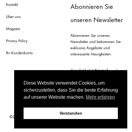
Kontakt
Abonnieren Sie
Über uns
unseren Newsletter
Magazin
Abonnieren Sie unseren
Privacy Policy
Newsletter und bekommen Sie
exklusive Angebote und
Ihr Kundenkonto
interessante Neuigkeiten:
Diese Website verwendet Cookies, um
sicherzustellen, dass Sie die beste Erfahrung
auf unserer Website machen.
Mehr erfahren
Verstanden
©2026 TopWeinShop.ch by WineAttractions. Alle Rechte vorbehalten