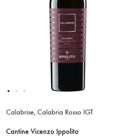
Calabrise, Calabria Rosso IGT
Cantine Vicenzo Ippolito