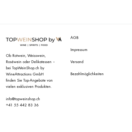
AGB
Impressum
Ob Rotwein, Weisswein,
Roséwein oder Delikatessen –
Versand
bei TopWeinShop.ch by
Bezahlmöglichkeiten
WineAttractions GmbH
finden Sie Top-Angebote von
vielen exklusiven Produkten.
info@topweinshop.ch
+41 55 442 83 36