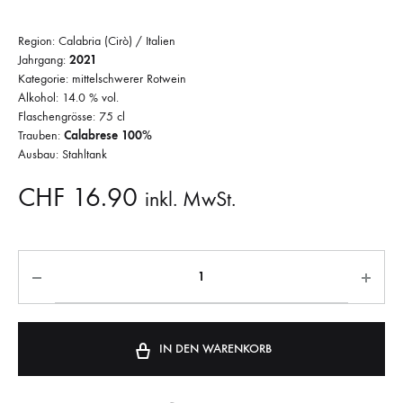
Region: Calabria (Cirò) / Italien
Jahrgang:
2021
Kategorie: mittelschwerer Rotwein
Alkohol: 14.0 % vol.
Flaschengrösse: 75 cl
Trauben:
Calabrese 100%
Ausbau: Stahltank
CHF
16.90
inkl. MwSt.
IN DEN WARENKORB