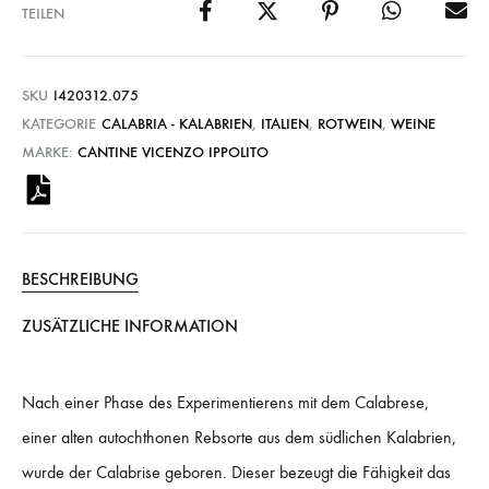
TEILEN
SKU
I420312.075
KATEGORIE
CALABRIA - KALABRIEN
,
ITALIEN
,
ROTWEIN
,
WEINE
MARKE:
CANTINE VICENZO IPPOLITO
BESCHREIBUNG
ZUSÄTZLICHE INFORMATION
Nach einer Phase des Experimentierens mit dem Calabrese,
einer alten autochthonen Rebsorte aus dem südlichen Kalabrien,
wurde der Calabrise geboren. Dieser bezeugt die Fähigkeit das