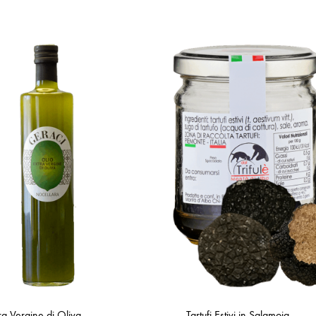
ra Vergine di Oliva –
Tartufi Estivi in Salamoia –