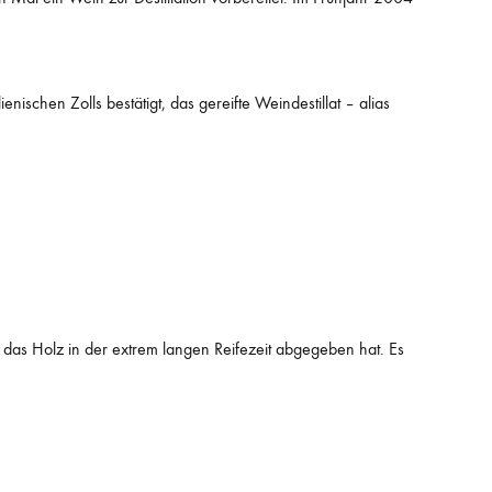
schen Zolls bestätigt, das gereifte Weindestillat – alias
e das Holz in der extrem langen Reifezeit abgegeben hat. Es