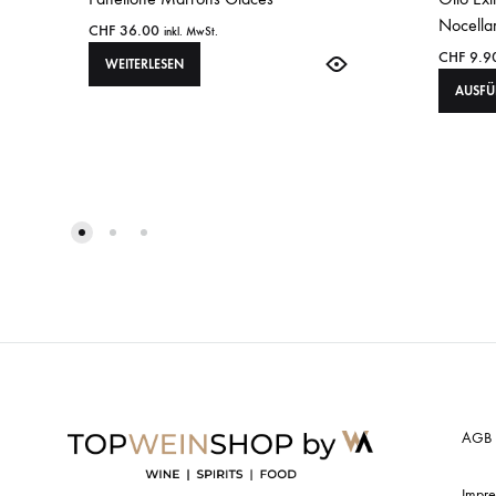
Nocella
CHF
36.00
inkl. MwSt.
CHF
9.9
WEITERLESEN
AUSF
AGB
Impr