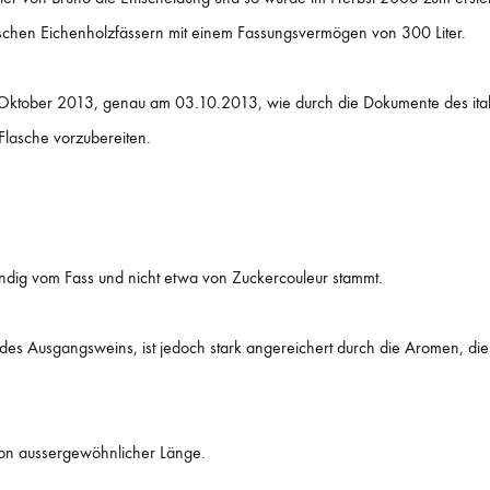
sischen Eichenholzfässern mit einem Fassungsvermögen von 300 Liter.
ktober 2013, genau am 03.10.2013, wie durch die Dokumente des italieni
 Flasche vorzubereiten.
tändig vom Fass und nicht etwa von Zuckercouleur stammt.
 des Ausgangsweins, ist jedoch stark angereichert durch die Aromen, di
on aussergewöhnlicher Länge.