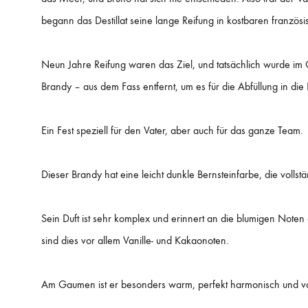
begann das Destillat seine lange Reifung in kostbaren franzö
Neun Jahre Reifung waren das Ziel, und tatsächlich wurde im O
Brandy – aus dem Fass entfernt, um es für die Abfüllung in die
Ein Fest speziell für den Vater, aber auch für das ganze Team.
Dieser Brandy hat eine leicht dunkle Bernsteinfarbe, die volls
Sein Duft ist sehr komplex und erinnert an die blumigen Noten
sind dies vor allem Vanille- und Kakaonoten.
Am Gaumen ist er besonders warm, perfekt harmonisch und v