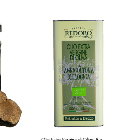
Olio Extra Vergine di Oliva, Bio