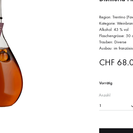
Region: Trentino (Fav
Kategorie: Weinbran
Alkohol: 43 % vol
Flaschengrösse: 50 c
Trauben: Diverse
Ausbau: im französis
CHF
68.
Vorrätig
Anzahl
1