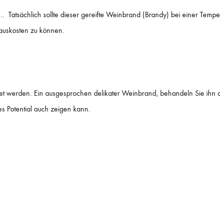
.. Tatsächlich sollte dieser gereifte Weinbrand (Brandy) bei einer Temp
auskosten zu können.
ostet werden. Ein ausgesprochen delikater Weinbrand, behandeln Sie ihn
es Potential auch zeigen kann.