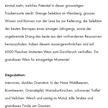
einmal mehr, welches Potential in dieser grossartigen
Traubensorte steckt. Strenge Selektion im Weinberg, grosses
Wissen und Können von der Lese bis zur Kelterung, die Selektion
der besten Barriques eines einzigen Jahrgangs, sowie der
ungebremste Drang das beste aus den vorhandenen Ressourcen
herauszuholen, haben diesem aussergewöhnlichen und auf
6000 Flaschen limitierten Wein zum Durchbruch verholfen. Ein
grandioser Wein für einzigartige Momente!
Degustation:
Intensives, dunkles Granatrot. In der Nase Waldbeeren,
Brombeeren, Granatäpfel, Maraska-Kirschen, schwarzer Trüffel
und Veilchen. Weich und samtig im Mund, tolle Struktur und
grandioses Finale am Gaumen.