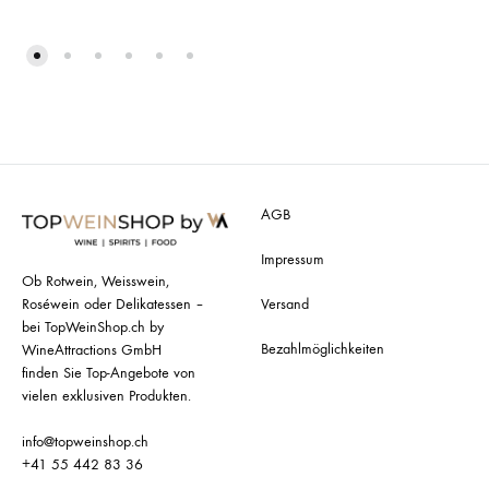
AGB
Impressum
Ob Rotwein, Weisswein,
Roséwein oder Delikatessen –
Versand
bei TopWeinShop.ch by
Bezahlmöglichkeiten
WineAttractions GmbH
finden Sie Top-Angebote von
vielen exklusiven Produkten.
info@topweinshop.ch
+41 55 442 83 36