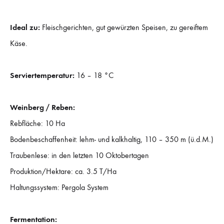
Ideal zu:
Fleischgerichten, gut gewürzten Speisen, zu gereiftem
Käse.
Serviertemperatur:
16 – 18 °C
Weinberg / Reben:
Rebfläche: 10 Ha
Bodenbeschaffenheit: lehm- und kalkhaltig, 110 – 350 m (ü.d.M.)
Traubenlese: in den letzten 10 Oktobertagen
Produktion/Hektare: ca. 3.5 T/Ha
Haltungssystem: Pergola System
Fermentation: