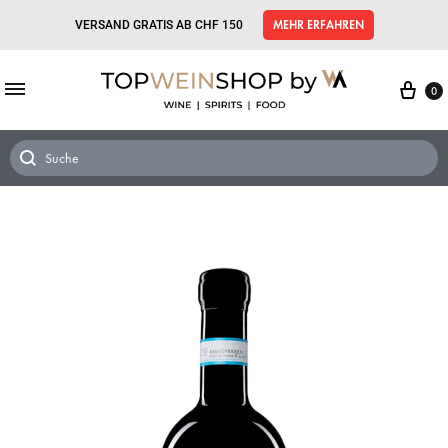
VERSAND GRATIS AB CHF 150
MEHR ERFAHREN
0