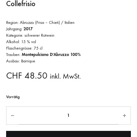
Collefrisio
Region: Abruzzo (Frisa – Chieti) / Italien
Jahrgang:
2017
Kategorie: schwerer Rotwein
Alkohol: 15 % vol
Flaschengrösse: 75 cl
Trauben:
Montepulciano D’Abruzzo 100%
Ausbau: Barrique
CHF
48.50
inkl. MwSt.
Vorrätig