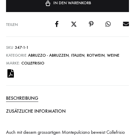
IN DEN WARENKORB
TEILEN
SKU
347-1-1
KATEGORIE
ABRUZZO - ABRUZZEN
,
ITALIEN
,
ROTWEIN
,
WEINE
MARKE:
COLLEFRISIO
BESCHREIBUNG
ZUSÄTZLICHE INFORMATION
Auch mit diesem grossartigen Montepulciano beweist Collefrisio