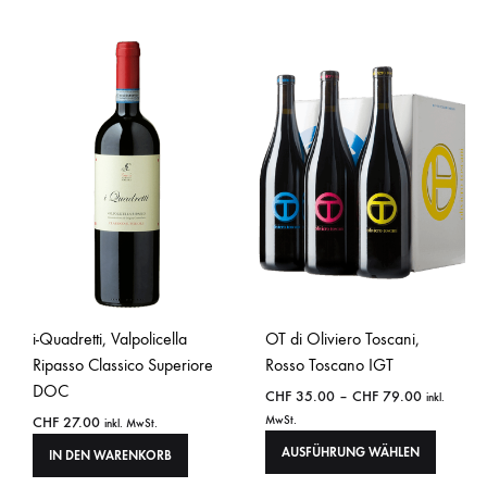
i-Quadretti, Valpolicella
OT di Oliviero Toscani,
Ripasso Classico Superiore
Rosso Toscano IGT
DOC
CHF
35.00
–
CHF
79.00
inkl.
CHF
27.00
MwSt.
inkl. MwSt.
AUSFÜHRUNG WÄHLEN
IN DEN WARENKORB