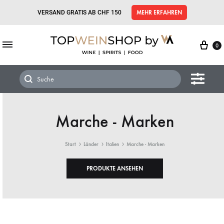
VERSAND GRATIS AB CHF 150
MEHR ERFAHREN
0
Marche - Marken
Start
Länder
Italien
Marche - Marken
PRODUKTE ANSEHEN