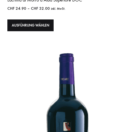
CHF
24.90
–
CHF
32.00
inkl. MwSt.
AUSFÜHRUNG WÄHLEN