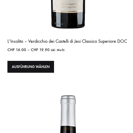
L’Insolito – Verdicchio dei Castelli di Jesi Classico Superiore DOC
CHF
16.00
–
CHF
19.90
inkl. MwSt.
AUSFÜHRUNG WÄHLEN