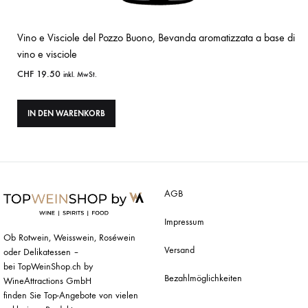
Vino e Visciole del Pozzo Buono, Bevanda aromatizzata a base di
vino e visciole
CHF
19.50
inkl. MwSt.
IN DEN WARENKORB
AGB
Impressum
Ob Rotwein, Weisswein, Roséwein
Versand
oder Delikatessen –
bei TopWeinShop.ch by
Bezahlmöglichkeiten
WineAttractions GmbH
finden Sie Top-Angebote von vielen